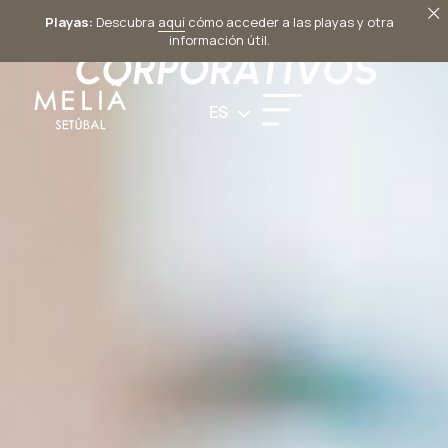
EVENTOS
Playas:
Descubra
aquí
cómo acceder a las playas y otra
información útil.
CORPORATIVOS
ES