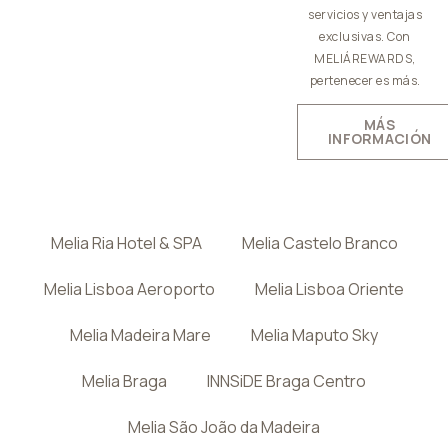
servicios y ventajas
exclusivas. Con
MELIÁREWARDS,
pertenecer es más.
MÁS
INFORMACIÓN
Melia Ria Hotel & SPA
Melia Castelo Branco
Melia Lisboa Aeroporto
Melia Lisboa Oriente
Melia Madeira Mare
Melia Maputo Sky
Melia Braga
INNSiDE Braga Centro
Melia São João da Madeira