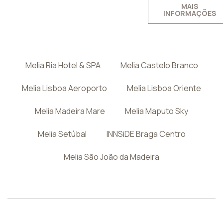
MAIS
INFORMAÇÕES
Melia Ria Hotel & SPA
Melia Castelo Branco
Melia Lisboa Aeroporto
Melia Lisboa Oriente
Melia Madeira Mare
Melia Maputo Sky
Melia Setúbal
INNSiDE Braga Centro
Melia São João da Madeira