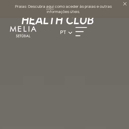
EL SPA &
Praias: Descubra
aqui
como aceder às praias e outras
informações úteis.
HEALTH CLUB
PT